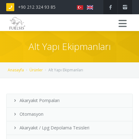
+90 212 324 93 85
Alt Yapı Ekipmanları
Anasayfa
Ürünler
Alt Yapı Ekipmanları
Akaryakıt Pompaları
Otomasyon
Akaryakıt / Lpg Depolama Tesisleri