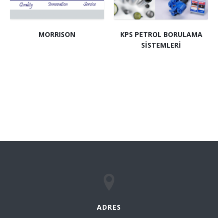
MORRISON
KPS PETROL BORULAMA
SİSTEMLERİ
ADRES